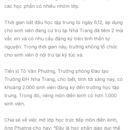
các học phần có nhiều nhóm lớp.
Thời gian bắt đầu học tập trung từ ngày 6.12, áp dụng
cho sinh viên đang cư trú tại Nha Trang đã tiêm 2 mũi
vắc xin và có nhu cầu đăng ký trên tinh thần tự
nguyện. Trong thời gian này, trường không tổ chức
cho sinh viên ở nội trú tại ký túc xá.
Tiến sĩ Tô Văn Phương, Trưởng phòng Đào tạo
Trường ĐH Nha Trang, cho biết, tính tới sáng nay, có
khoảng 2.000 sinh viên đăng ký đến trường học tập
trung. Trong đó, riêng môn điền kinh có hơn 1.000
sinh viên.
Chia sẻ về việc mở lớp học trực tiếp môn điền kinh,
ông Phương cho hay: “Đây là học phần giáo dục thể