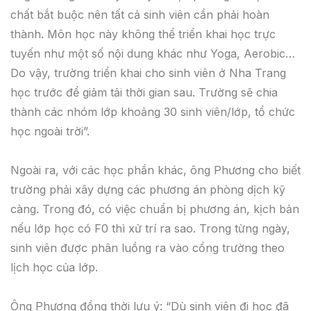
chất bắt buộc nên tất cả sinh viên cần phải hoàn
thành. Môn học này không thể triển khai học trực
tuyến như một số nội dung khác như Yoga, Aerobic…
Do vậy, trường triển khai cho sinh viên ở Nha Trang
học trước để giảm tải thời gian sau. Trường sẽ chia
thành các nhóm lớp khoảng 30 sinh viên/lớp, tổ chức
học ngoài trời”.
Ngoài ra, với các học phần khác, ông Phương cho biết
trường phải xây dựng các phương án phòng dịch kỹ
càng. Trong đó, có việc chuẩn bị phương án, kịch bản
nếu lớp học có F0 thì xử trí ra sao. Trong từng ngày,
sinh viên được phân luồng ra vào cổng trường theo
lịch học của lớp.
Ông Phương đồng thời lưu ý: “Dù sinh viên đi học đã