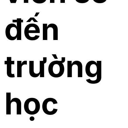
đến
trường
học