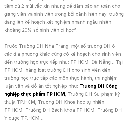
tiêm đủ 2 mũi vắc xin nhưng để đảm bảo an toàn cho
giảng viên và sinh viên trong bối cảnh hiện nay, trường
đang lên kế hoạch xét nghiệm nhanh ngẫu nhiên
khoảng 20% số sinh viên đi học”.
Trước Trường ĐH Nha Trang, một số trường ĐH ở
các địa phương khác cũng có kế hoạch cho sinh viên
đến trường học trực tiếp như: TP.HCM, Đà Nẵng… Tại
TP.HCM, hàng loạt trường ĐH cho sinh viên đến
trường học trực tiếp các môn thực hành, thí nghiệm,
luận văn và đồ án tốt nghiệp như:
Trường ĐH Công
nghiệp thực phẩm TP.HCM
, Trường ĐH Sư phạm kỹ
thuật TP.HCM, Trường ĐH Khoa học tự nhiên
TP.HCM, Trường ĐH Bách khoa TP.HCM, Trường ĐH
Y dược TP.HCM…