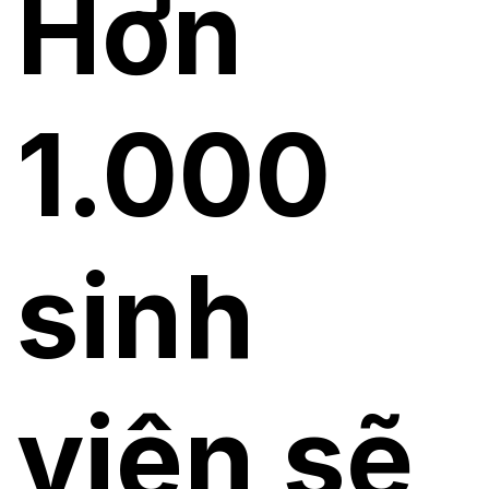
Hơn
1.000
sinh
viên sẽ