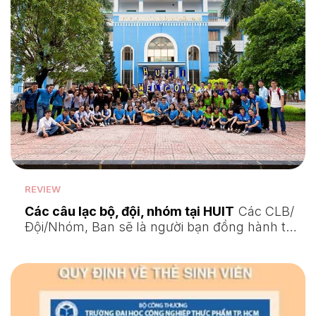
REVIEW
Các câu lạc bộ, đội, nhóm tại HUIT
Các CLB/
Đội/Nhóm, Ban sẽ là người bạn đồng hành t…