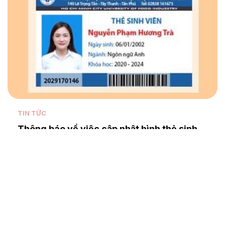
TIN TỨC
Thông báo về việc cập nhật hình thẻ sinh
viên khóa 12 Đại học chính quy
Nhằm đảm
bảo công tác quản lý hồ sơ sinh viên v…