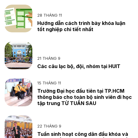
28 THÁNG 11
Hướng dẫn cách trình bày khóa luận
tốt nghiệp chi tiết nhất
21 THÁNG 9
Các câu lạc bộ, đội, nhóm tại HUIT
15 THÁNG 11
Trường Đại học đầu tiên tại TP.HCM
thông báo cho toàn bộ sinh viên đi học
tập trung TỪ TUẦN SAU
22 THÁNG 9
Tuần sinh hoạt công dân đầu khóa và