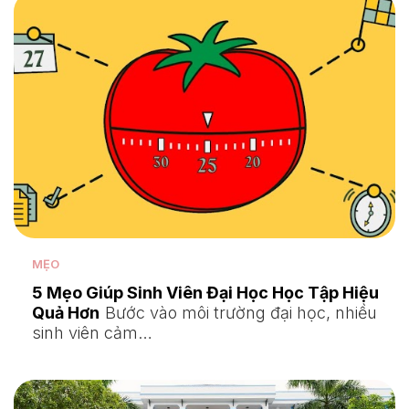
MẸO
5 Mẹo Giúp Sinh Viên Đại Học Học Tập Hiệu
Quả Hơn
Bước vào môi trường đại học, nhiều
sinh viên cảm…