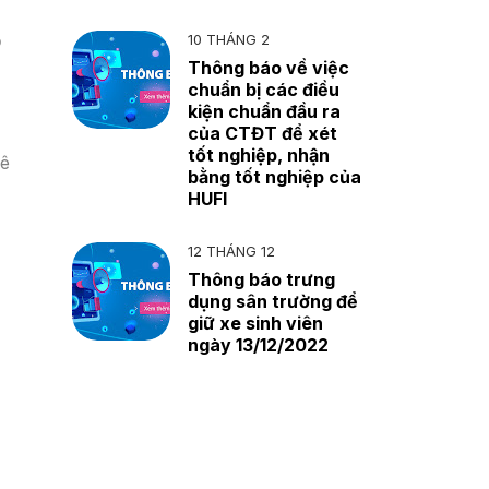
ỏ
10 THÁNG 2
Thông báo về việc
chuẩn bị các điều
kiện chuẩn đầu ra
của CTĐT để xét
tốt nghiệp, nhận
rê
bằng tốt nghiệp của
HUFI
12 THÁNG 12
Thông báo trưng
dụng sân trường để
giữ xe sinh viên
ngày 13/12/2022