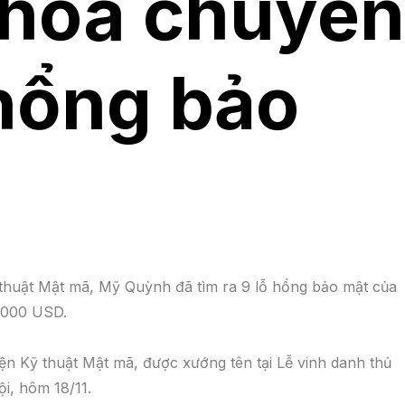
khoa chuyên
 hổng bảo
 thuật Mật mã, Mỹ Quỳnh đã tìm ra 9 lỗ hổng bảo mật của
.000 USD.
ện Kỹ thuật Mật mã, được xướng tên tại Lễ vinh danh thủ
ội, hôm 18/11.