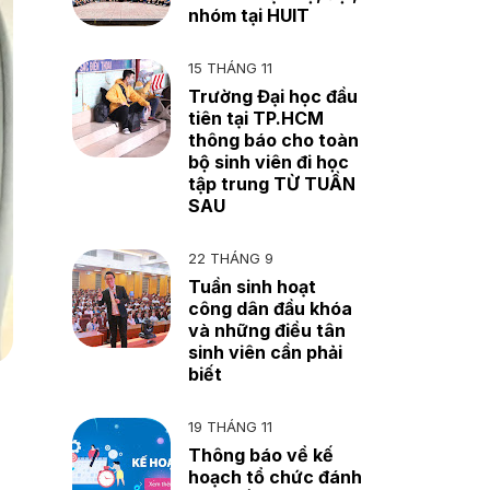
nhóm tại HUIT
15 THÁNG 11
Trường Đại học đầu
tiên tại TP.HCM
thông báo cho toàn
bộ sinh viên đi học
tập trung TỪ TUẦN
SAU
22 THÁNG 9
Tuần sinh hoạt
công dân đầu khóa
và những điều tân
sinh viên cần phải
biết
19 THÁNG 11
Thông báo về kế
hoạch tổ chức đánh