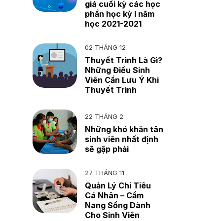
giá cuối kỳ các học
phần học kỳ I năm
học 2021-2021
02 THÁNG 12
Thuyết Trình Là Gì?
Những Điều Sinh
Viên Cần Lưu Ý Khi
Thuyết Trình
22 THÁNG 2
Những khó khăn tân
sinh viên nhất định
sẽ gặp phải
27 THÁNG 11
Quản Lý Chi Tiêu
Cá Nhân – Cẩm
Nang Sống Dành
Cho Sinh Viên