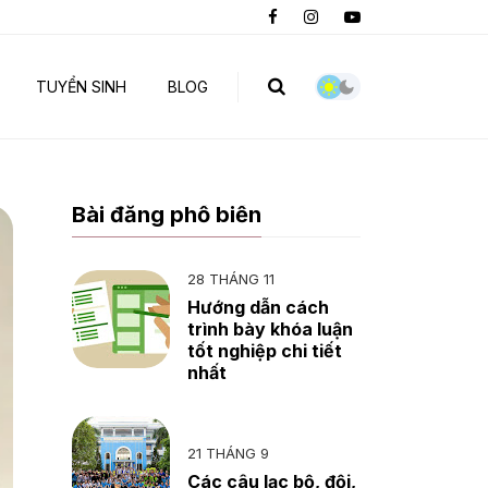
TUYỂN SINH
BLOG
Bài đăng phổ biến
28 THÁNG 11
Hướng dẫn cách
trình bày khóa luận
tốt nghiệp chi tiết
nhất
21 THÁNG 9
Các câu lạc bộ, đội,