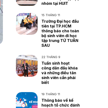
nhóm tại HUIT
15 THÁNG 11
Trường Đại học đầu
tiên tại TP.HCM
thông báo cho toàn
bộ sinh viên đi học
tập trung TỪ TUẦN
SAU
22 THÁNG 9
Tuần sinh hoạt
công dân đầu khóa
và những điều tân
sinh viên cần phải
biết
19 THÁNG 11
Thông báo về kế
hoạch tổ chức đánh