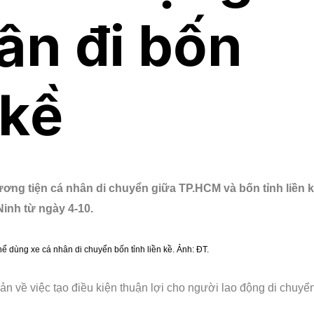
ân đi bốn
 kề
ng tiện cá nhân di chuyển giữa TP.HCM và bốn tỉnh liền 
inh từ ngày 4-10.
 dùng xe cá nhân di chuyển bốn tỉnh liền kề. Ảnh: ĐT.
 về việc tạo điều kiện thuận lợi cho người lao động di chuyển