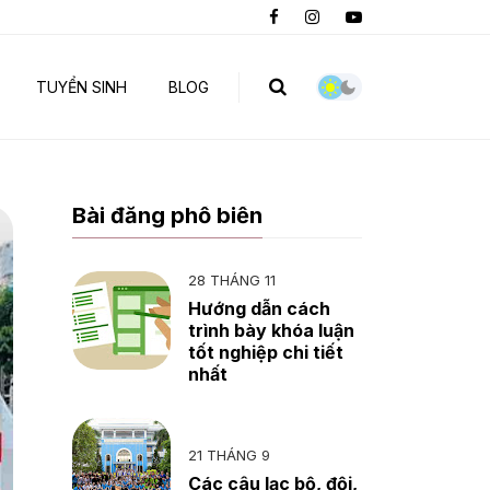
TUYỂN SINH
BLOG
Bài đăng phổ biến
28 THÁNG 11
Hướng dẫn cách
trình bày khóa luận
tốt nghiệp chi tiết
nhất
21 THÁNG 9
Các câu lạc bộ, đội,