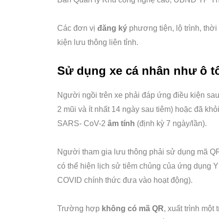
Các đơn vị
đăng ký
phương tiện, lộ trình, th
kiện lưu thông liên tỉnh.
Sử dụng xe cá nhân như ô tô
Người ngồi trên xe phải đáp ứng điều kiện sa
2 mũi và ít nhất 14 ngày sau tiêm) hoặc đã kh
SARS- CoV-2
âm tính
(định kỳ 7 ngày/lần).
Người tham gia lưu thông phải sử dụng mã Q
có thể hiện lịch sử tiêm chủng của ứng dụng 
COVID chính thức đưa vào hoạt động).
Trường hợp
không có mã QR
, xuất trình mộ