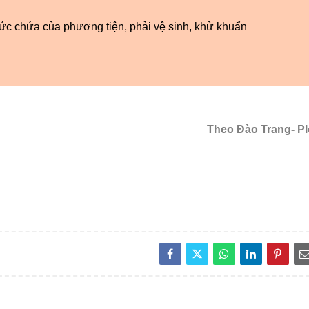
c chứa của phương tiện, phải vệ sinh, khử khuẩn
Theo Đào Trang- P