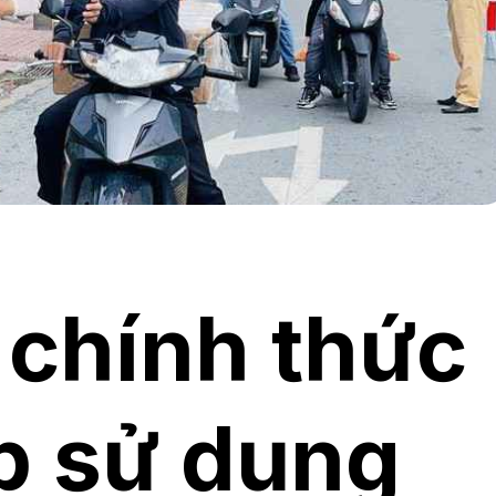
chính thức
p sử dụng