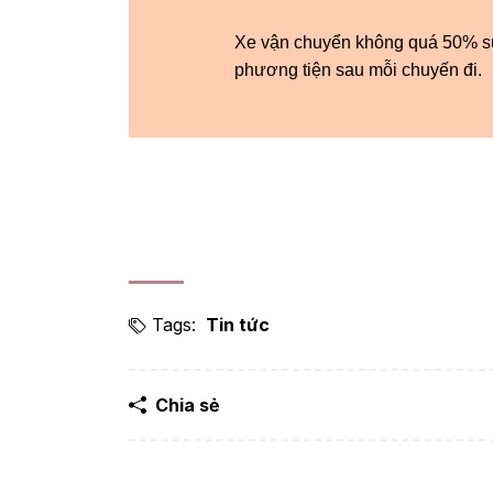
Xe vận chuyển không quá 50% sứ
phương tiện sau mỗi chuyến đi.
Tags:
Tin tức
Chia sẻ