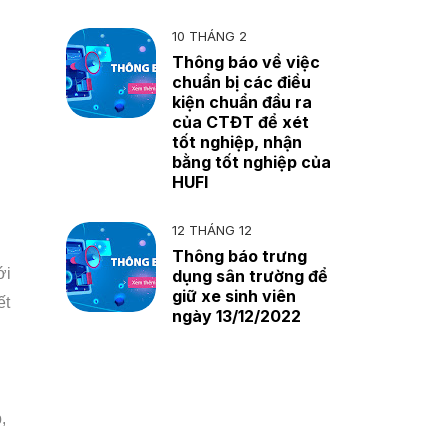
10 THÁNG 2
Thông báo về việc
chuẩn bị các điều
kiện chuẩn đầu ra
của CTĐT để xét
tốt nghiệp, nhận
bằng tốt nghiệp của
HUFI
12 THÁNG 12
Thông báo trưng
ới
dụng sân trường để
giữ xe sinh viên
ết
ngày 13/12/2022
,