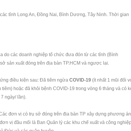
 tỉnh Long An, Đồng Nai, Bình Dương, Tây Ninh. Thời gian
a do các doanh nghiệp tổ chức đưa đón từ các tỉnh (Bình
sở sản xuất đóng trên địa bàn TP.HCM và ngược lại.
 ứng điều kiện sau: Đã tiêm ngừa
COVID-19
(ít nhất 1 mũi đối v
au tiêm) hoặc đã khỏi bệnh COVID-19 trong vòng 6 tháng và có k
 7 ngày/ lần).
Các đơn vị có trụ sở đóng trên địa bàn TP xây dựng phương án
đơn vị đầu mối là Ban Quản lý các khu chế xuất và công nghiệp
ủ Đức và các quận huyện.