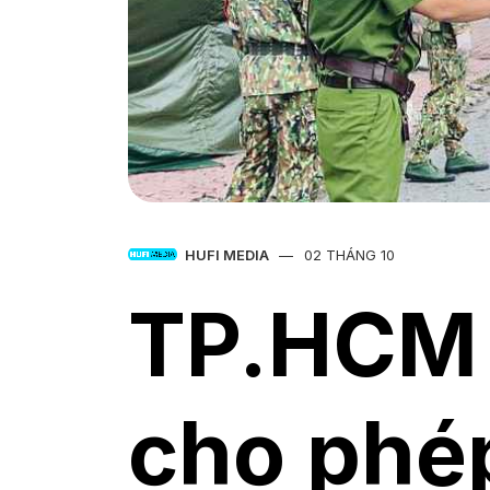
HUFI MEDIA
02 THÁNG 10
TP.HCM 
cho phé