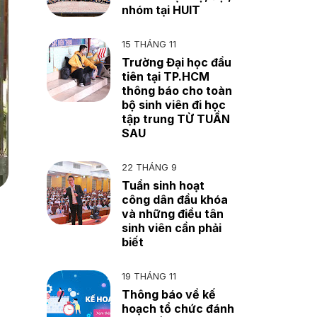
nhóm tại HUIT
15 THÁNG 11
Trường Đại học đầu
tiên tại TP.HCM
thông báo cho toàn
bộ sinh viên đi học
tập trung TỪ TUẦN
SAU
22 THÁNG 9
Tuần sinh hoạt
công dân đầu khóa
và những điều tân
sinh viên cần phải
biết
19 THÁNG 11
Thông báo về kế
hoạch tổ chức đánh