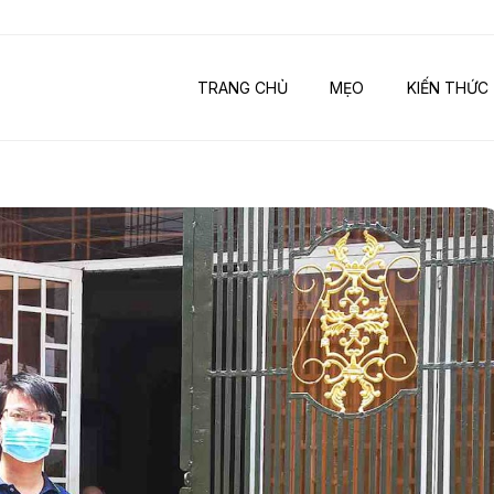
TRANG CHỦ
MẸO
KIẾN THỨC