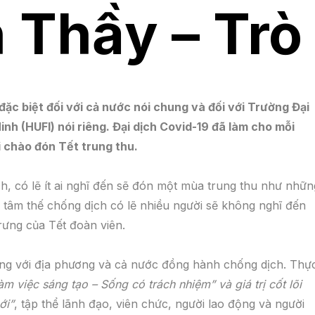
h Thầy – Trò
ặc biệt đối với cả nước nói chung và đối với Trường Đại
h (HUFI) nói riêng. Đại dịch Covid-19 đã làm cho mỗi
 chào đón Tết trung thu.
ch, có lẽ ít ai nghĩ đến sẽ đón một mùa trung thu như nhữn
 tâm thế chống dịch có lẽ nhiều người sẽ không nghĩ đến
rưng của Tết đoàn viên.
g với địa phương và cả nước đồng hành chống dịch. Thự
m việc sáng tạo – Sống có trách nhiệm” và giá trị cốt lõi
ới”
, tập thể lãnh đạo, viên chức, người lao động và người