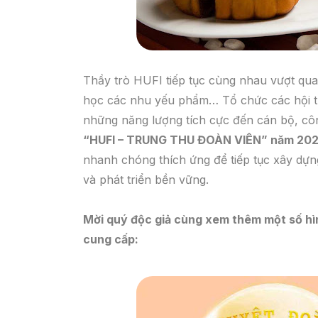
Thầy trò HUFI tiếp tục cùng nhau vượt qua 
học các nhu yếu phẩm… Tổ chức các hội thi
những năng lượng tích cực đến cán bộ, cô
“HUFI – TRUNG THU ĐOÀN VIÊN” năm 202
nhanh chóng thích ứng để tiếp tục xây dựn
và phát triển bền vững.
Mời quý độc giả cùng xem thêm một số hì
cung cấp: