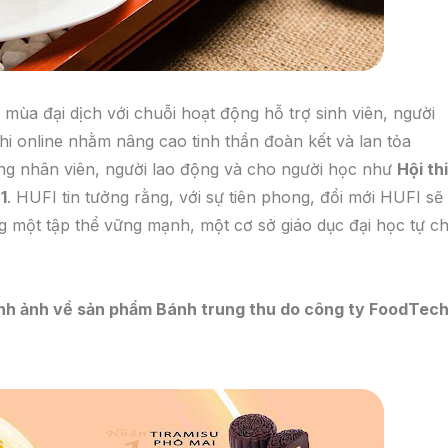
mùa đại dịch với chuỗi hoạt động hỗ trợ sinh viên, người
 online nhằm nâng cao tinh thần đoàn kết và lan tỏa
ng nhân viên, người lao động và cho người học như
Hội thi
1
. HUFI tin tưởng rằng, với sự tiên phong, đổi mới HUFI sẽ
g một tập thể vững mạnh, một cơ sở giáo dục đại học tự c
nh ảnh về sản phẩm Bánh trung thu do công ty FoodTec