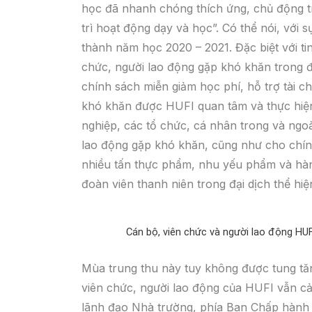
học đã nhanh chóng thích ứng, chủ động tr
trì hoạt động dạy và học”. Có thể nói, với
thành năm học 2020 – 2021. Đặc biệt với ti
chức, người lao động gặp khó khăn trong đ
chính sách miễn giảm học phí, hỗ trợ tài 
khó khăn được HUFI quan tâm và thực hiện 
nghiệp, các tổ chức, cá nhân trong và ngoà
lao động gặp khó khăn, cũng như cho chín
nhiều tấn thực phẩm, nhu yếu phẩm và hàng
đoàn viên thanh niên trong đại dịch thể hi
Cán bộ, viên chức và người lao động H
Mùa trung thu này tuy không được tung tă
viên chức, người lao động của HUFI vẫn c
lãnh đạo Nhà trường, phía Ban Chấp hành 