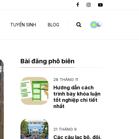
TUYỂN SINH
BLOG
Bài đăng phổ biến
28 THÁNG 11
Hướng dẫn cách
trình bày khóa luận
tốt nghiệp chi tiết
nhất
21 THÁNG 9
Các câu lạc bộ, đội,