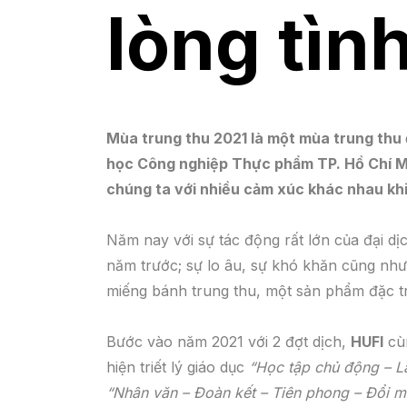
lòng tìn
Mùa trung thu 2021 là một mùa trung thu đ
học Công nghiệp Thực phẩm TP. Hồ Chí Min
chúng ta với nhiều cảm xúc khác nhau khi
Năm nay với sự tác động rất lớn của đại dị
năm trước; sự lo âu, sự khó khăn cũng như
miếng bánh trung thu, một sản phẩm đặc t
Bước vào năm 2021 với 2 đợt dịch,
HUFI
cùn
hiện triết lý giáo dục
“Học tập chủ động – Là
“Nhân văn – Đoàn kết – Tiên phong – Đổi m