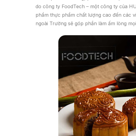
do công ty FoodTech – một công ty của HU
phẩm thực phẩm chất lượng cao đến các viê
ngoài Trường sẽ góp phần làm ấm lòng mọi