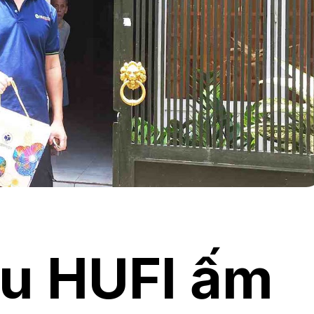
hu HUFI ấm