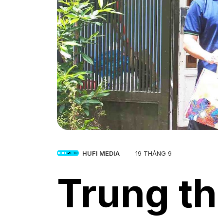
HUFI MEDIA
19 THÁNG 9
Trung t