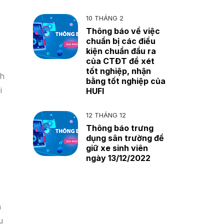
10 THÁNG 2
Thông báo về việc
chuẩn bị các điều
kiện chuẩn đầu ra
của CTĐT để xét
tốt nghiệp, nhận
nh
bằng tốt nghiệp của
i
HUFI
12 THÁNG 12
Thông báo trưng
dụng sân trường để
giữ xe sinh viên
ngày 13/12/2022
a
u