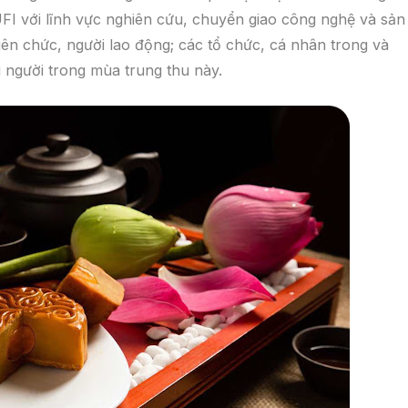
FI với lĩnh vực nghiên cứu, chuyển giao công nghệ và sản
n chức, người lao động; các tổ chức, cá nhân trong và
 người trong mùa trung thu này.