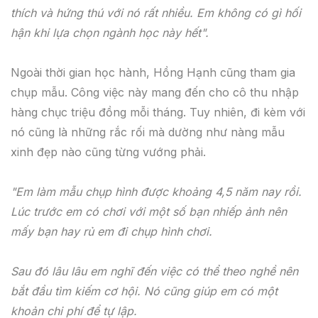
thích và hứng thú với nó rất nhiều. Em không có gì hối
hận khi lựa chọn ngành học này hết".
Ngoài thời gian học hành, Hồng Hạnh cũng tham gia
chụp mẫu. Công việc này mang đến cho cô thu nhập
hàng chục triệu đồng mỗi tháng. Tuy nhiên, đi kèm với
nó cũng là những rắc rối mà dường như nàng mẫu
xinh đẹp nào cũng từng vướng phải.
"Em làm mẫu chụp hình được khoảng 4,5 năm nay rồi.
Lúc trước em có chơi với một số bạn nhiếp ảnh nên
mấy bạn hay rủ em đi chụp hình chơi.
Sau đó lâu lâu em nghĩ đến việc có thể theo nghề nên
bắt đầu tìm kiếm cơ hội. Nó cũng giúp em có một
khoản chi phí để tự lập.