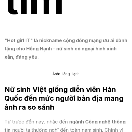
tim'
"Hot girl IT" là nickname cộng đồng mạng ưu ái dành
tặng cho Hồng Hạnh - nữ sinh có ngoại hình xinh
xắn, đáng yêu.
Ảnh: Hồng Hạnh
Nữ sinh Việt giống diễn viên Hàn
Quốc đến mức người bản địa mang
ảnh ra so sánh
Từ trước đến nay, nhắc đến
ngành Công nghệ thông
tin
người ta thường nghĩ đến toàn nam sinh. Chính vì