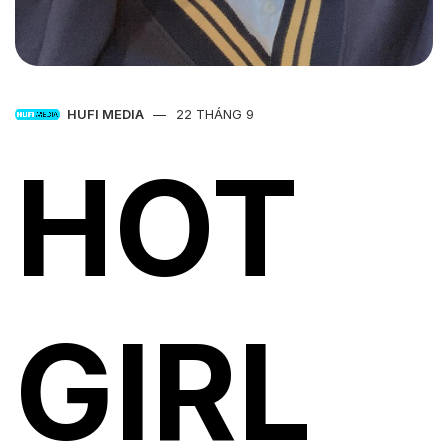
HUFI MEDIA
22 THÁNG 9
HOT
GIRL