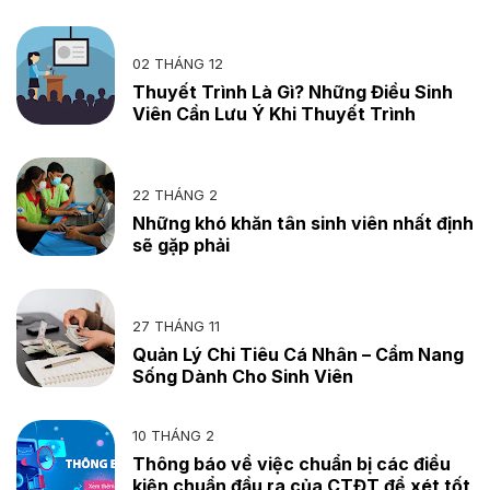
02 THÁNG 12
Thuyết Trình Là Gì? Những Điều Sinh
Viên Cần Lưu Ý Khi Thuyết Trình
22 THÁNG 2
Những khó khăn tân sinh viên nhất định
sẽ gặp phải
27 THÁNG 11
Quản Lý Chi Tiêu Cá Nhân – Cẩm Nang
Sống Dành Cho Sinh Viên
10 THÁNG 2
Thông báo về việc chuẩn bị các điều
kiện chuẩn đầu ra của CTĐT để xét tốt