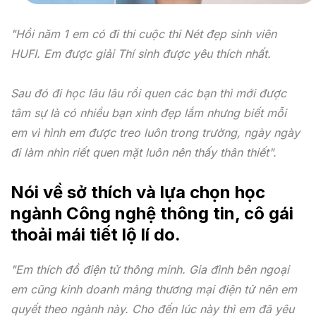
"Hồi năm 1 em có đi thi cuộc thi Nét đẹp sinh viên
HUFI. Em được giải Thí sinh được yêu thích nhất.
Sau đó đi học lâu lâu rồi quen các bạn thì mới được
tâm sự là có nhiều bạn xinh đẹp lắm nhưng biết mỗi
em vì hình em được treo luôn trong trường, ngày ngày
đi làm nhìn riết quen mặt luôn nên thấy thân thiết".
Nói về sở thích và lựa chọn học
ngành Công nghệ thông tin, cô gái
thoải mái tiết lộ lí do.
"Em thích đồ điện tử thông minh. Gia đình bên ngoại
em cũng kinh doanh mảng thương mại điện tử nên em
quyết theo ngành này. Cho đến lúc này thì em đã yêu