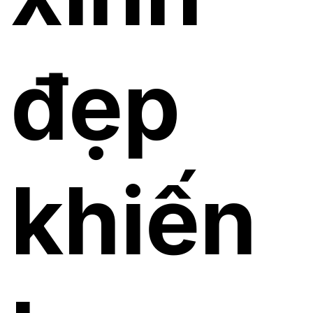
đẹp
khiến