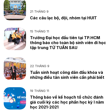
21 THÁNG 9
Các câu lạc bộ, đội, nhóm tại HUIT
15 THÁNG 11
Trường Đại học đầu tiên tại TP.HCM
thông báo cho toàn bộ sinh viên đi học
tập trung TỪ TUẦN SAU
22 THÁNG 9
Tuần sinh hoạt công dân đầu khóa và
những điều tân sinh viên cần phải biết
19 THÁNG 11
Thông báo về kế hoạch tổ chức đánh
giá cuối kỳ các học phần học kỳ I năm
học 2021-2021