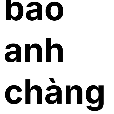
bao
anh
chàng