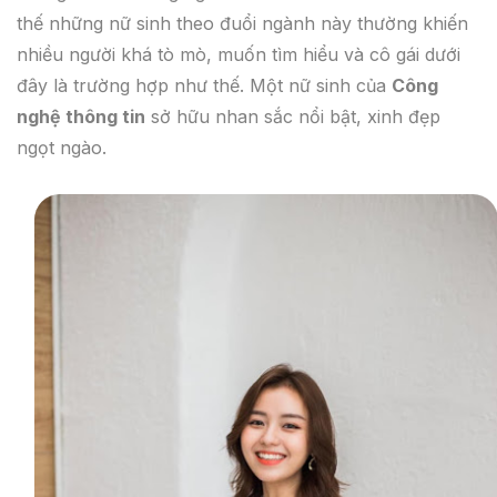
thế những nữ sinh theo đuổi ngành này thường khiến
nhiều người khá tò mò, muốn tìm hiểu và cô gái dưới
đây là trường hợp như thế. Một nữ sinh của
Công
nghệ thông tin
sở hữu nhan sắc nổi bật, xinh đẹp
ngọt ngào.