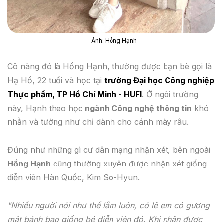
Ảnh: Hồng Hạnh
Cô nàng đó là Hồng Hạnh, thường được bạn bè gọi là
Hạ Hồ, 22 tuổi và học tại
trường Đại học Công nghiệp
Thực phẩm, TP Hồ Chí Minh - HUFI
. Ở ngôi trường
này, Hạnh theo học
ngành Công nghệ thông tin
khó
nhằn và tưởng như chỉ dành cho cánh mày râu.
Đúng như những gì cư dân mạng nhận xét, bên ngoài
Hồng Hạnh
cũng thường xuyên được nhận xét giống
diễn viên Hàn Quốc, Kim So-Hyun.
"Nhiều người nói như thế lắm luôn, có lẽ em có gương
mặt bánh bao giống bé diễn viên đó. Khi nhận được