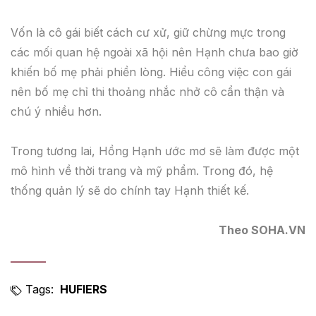
Vốn là cô gái biết cách cư xử, giữ chừng mực trong
các mối quan hệ ngoài xã hội nên Hạnh chưa bao giờ
khiến bố mẹ phải phiền lòng. Hiểu công việc con gái
nên bố mẹ chỉ thi thoảng nhắc nhở cô cẩn thận và
chú ý nhiều hơn.
Trong tương lai, Hồng Hạnh ước mơ sẽ làm được một
mô hình về thời trang và mỹ phẩm. Trong đó, hệ
thống quản lý sẽ do chính tay Hạnh thiết kế.
Theo SOHA.VN
Tags:
HUFIERS